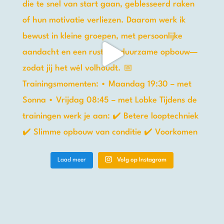
Laad meer
Volg op Instagram