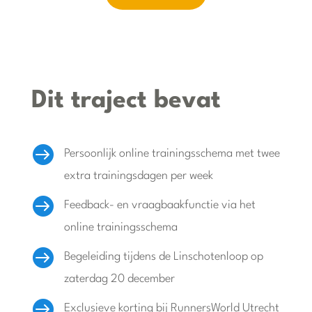
Dit traject bevat

Persoonlijk online trainingsschema met twee
extra trainingsdagen per week

Feedback- en vraagbaakfunctie via het
online trainingsschema

Begeleiding tijdens de Linschotenloop op
zaterdag 20 december

Exclusieve korting bij RunnersWorld Utrecht