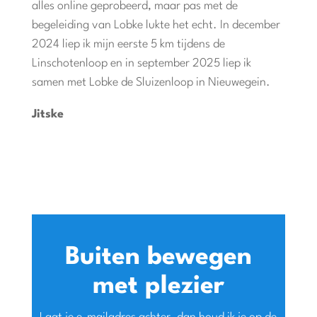
alles online geprobeerd, maar pas met de
begeleiding van Lobke lukte het echt. In december
2024 liep ik mijn eerste 5 km tijdens de
Linschotenloop en in september 2025 liep ik
samen met Lobke de Sluizenloop in Nieuwegein.
Jitske
Buiten bewegen
met plezier